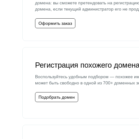
домена: вы сможете претендовать на регистраци
домена, если текущий администратор его не прод
Оформить заказ
Регистрация похожего домен
Воспользуйтесь удобным подбором — похожее и
может быть свободно в одной из 700+ доменных з
Подобрать домен