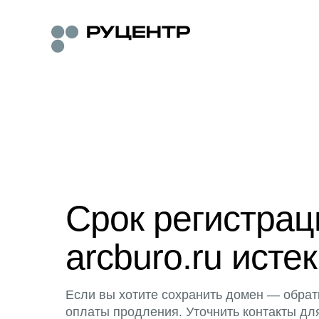
Срок регистра
arcburo.ru истек
Если вы хотите сохранить домен — обрат
оплаты продления. Уточнить контакты дл