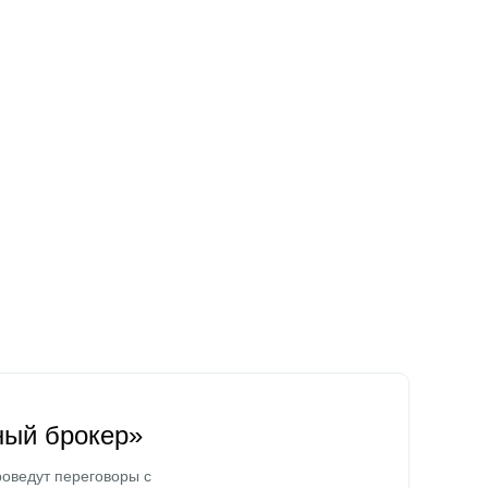
ный брокер»
оведут переговоры с