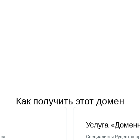
Как получить этот домен
Услуга «Домен
ося
Специалисты Руцентра пр