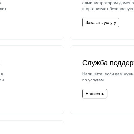
ю
администратором домена 
лит.
и организуют безопасную 
Заказать услугу
а
Служба поддер
мя
Напишите, если вам нужн
он.
по услугам.
Написать