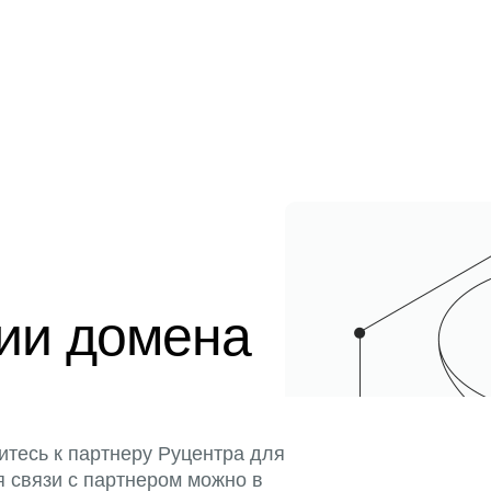
ции домена
итесь к партнеру Руцентра для
я связи с партнером можно в