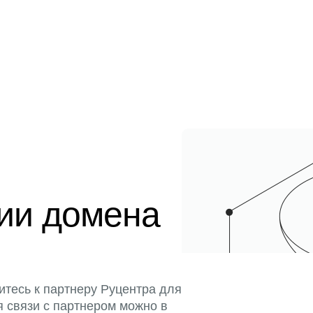
ции домена
итесь к партнеру Руцентра для
я связи с партнером можно в