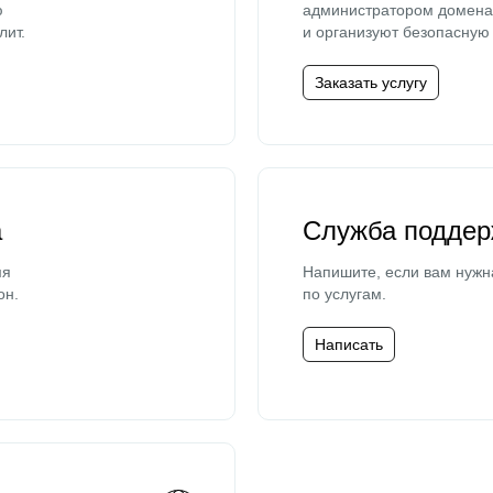
ю
администратором домена 
лит.
и организуют безопасную 
Заказать услугу
а
Служба поддер
мя
Напишите, если вам нужн
он.
по услугам.
Написать