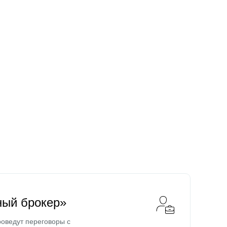
ный брокер»
оведут переговоры с