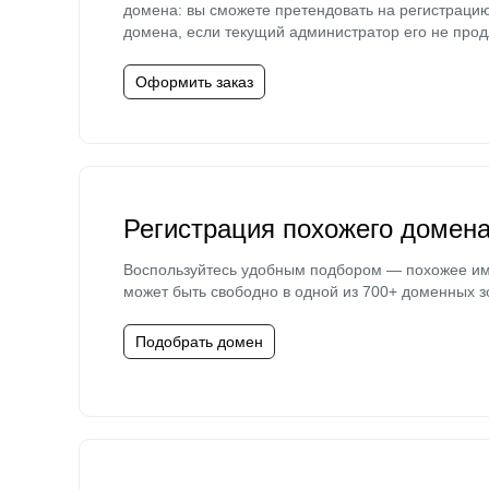
домена: вы сможете претендовать на регистраци
домена, если текущий администратор его не прод
Оформить заказ
Регистрация похожего домен
Воспользуйтесь удобным подбором — похожее и
может быть свободно в одной из 700+ доменных з
Подобрать домен