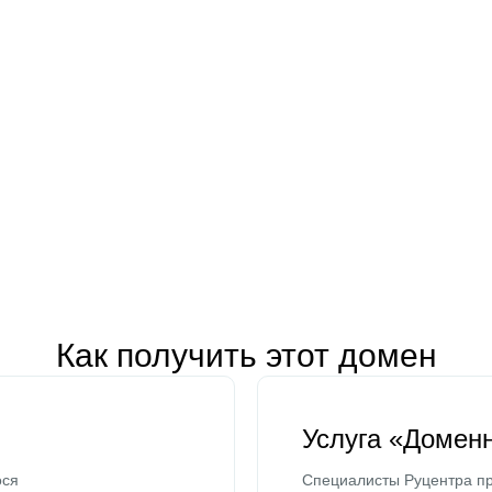
Как получить этот домен
Услуга «Домен
ося
Специалисты Руцентра пр