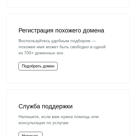
Регистрация похожего домена
Воспользуйтесь удобным подбором —
похожее имя может быть свободно в одной
из 700+ доменных зон.
Подобрать домен
Служба поддержки
Напишите, если вам нужна помощь или
консультация по услугам.
Написать