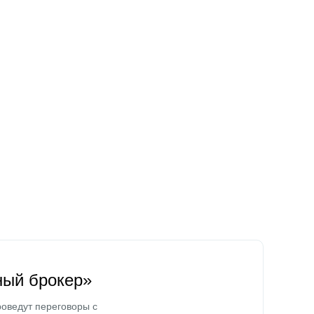
ный брокер»
оведут переговоры с