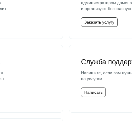
ю
администратором домена 
лит.
и организуют безопасную 
Заказать услугу
а
Служба поддер
мя
Напишите, если вам нужн
он.
по услугам.
Написать