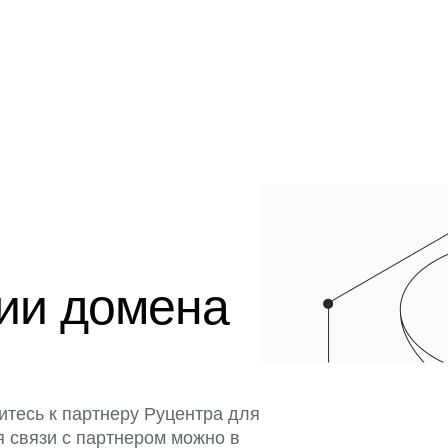
ции домена
итесь к партнеру Руцентра для
я связи с партнером можно в