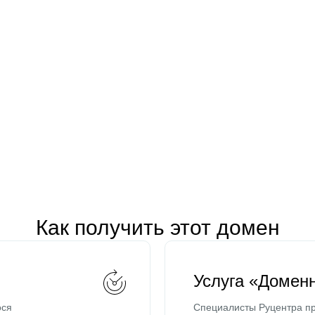
Как получить этот домен
Услуга «Домен
ося
Специалисты Руцентра пр