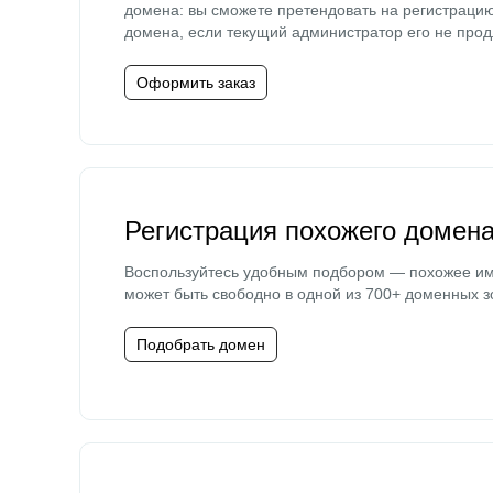
домена: вы сможете претендовать на регистраци
домена, если текущий администратор его не прод
Оформить заказ
Регистрация похожего домен
Воспользуйтесь удобным подбором — похожее и
может быть свободно в одной из 700+ доменных з
Подобрать домен