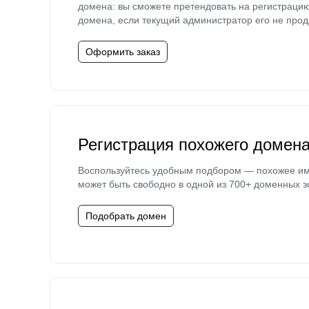
домена: вы сможете претендовать на регистраци
домена, если текущий администратор его не прод
Оформить заказ
Регистрация похожего домен
Воспользуйтесь удобным подбором — похожее и
может быть свободно в одной из 700+ доменных з
Подобрать домен