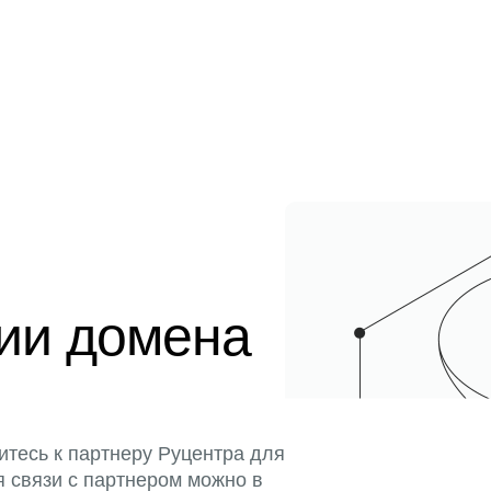
ции домена
итесь к партнеру Руцентра для
я связи с партнером можно в