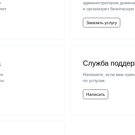
ю
администратором домена 
лит.
и организуют безопасную 
Заказать услугу
а
Служба поддер
мя
Напишите, если вам нужн
он.
по услугам.
Написать