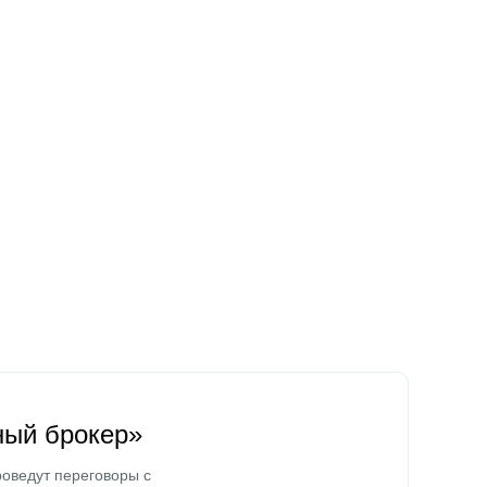
ный брокер»
оведут переговоры с