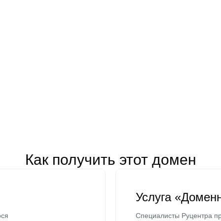
Как получить этот домен
Услуга «Домен
ося
Специалисты Руцентра пр