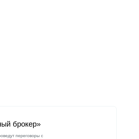
ный брокер»
оведут переговоры с