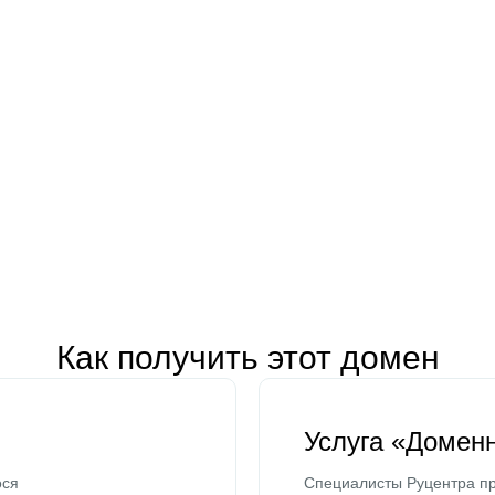
Как получить этот домен
Услуга «Домен
ося
Специалисты Руцентра пр