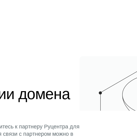
ции домена
итесь к партнеру Руцентра для
я связи с партнером можно в