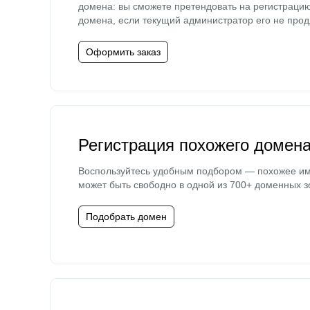
домена: вы сможете претендовать на регистраци
домена, если текущий администратор его не прод
Оформить заказ
Регистрация похожего домен
Воспользуйтесь удобным подбором — похожее и
может быть свободно в одной из 700+ доменных з
Подобрать домен