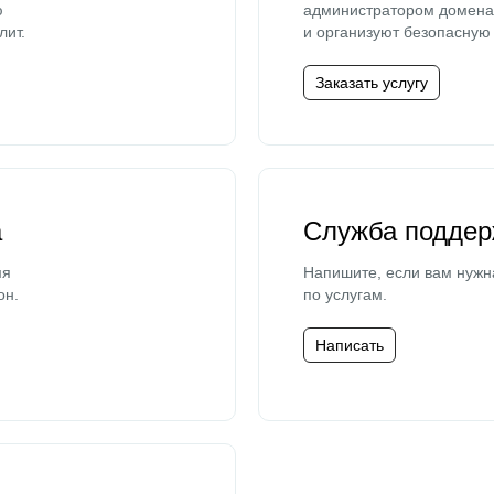
ю
администратором домена 
лит.
и организуют безопасную 
Заказать услугу
а
Служба поддер
мя
Напишите, если вам нужн
он.
по услугам.
Написать