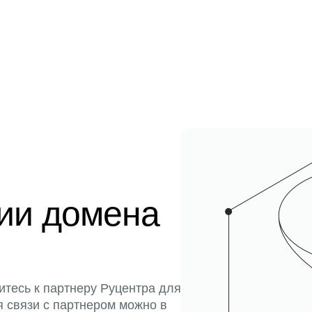
ции домена
итесь к партнеру Руцентра для
я связи с партнером можно в