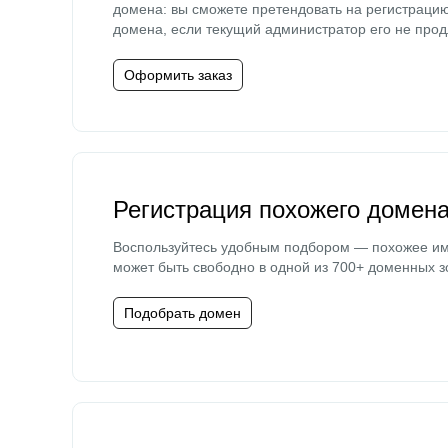
домена: вы сможете претендовать на регистраци
домена, если текущий администратор его не прод
Оформить заказ
Регистрация похожего домен
Воспользуйтесь удобным подбором — похожее и
может быть свободно в одной из 700+ доменных з
Подобрать домен