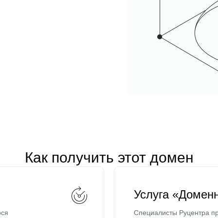
Как получить этот домен
Услуга «Домен
ося
Специалисты Руцентра пр