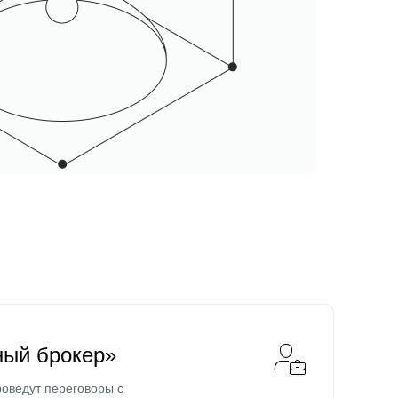
ный брокер»
оведут переговоры с