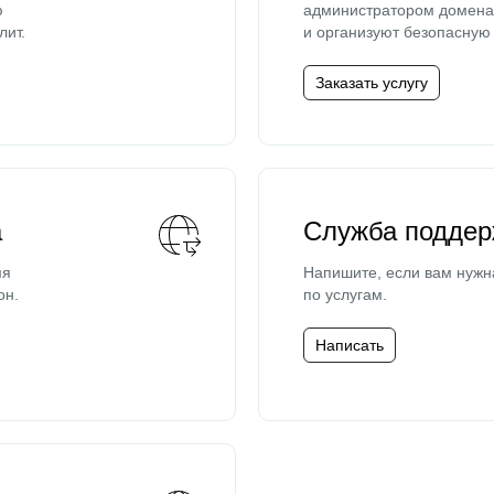
ю
администратором домена 
лит.
и организуют безопасную 
Заказать услугу
а
Служба поддер
мя
Напишите, если вам нужн
он.
по услугам.
Написать