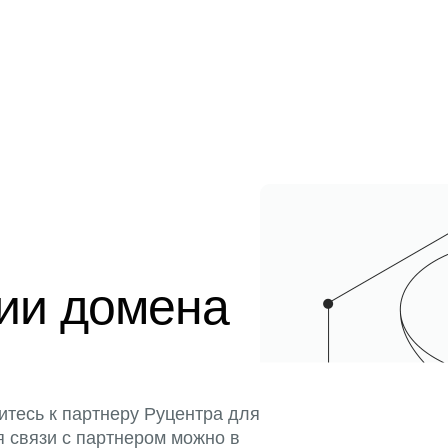
ции домена
итесь к партнеру Руцентра для
я связи с партнером можно в