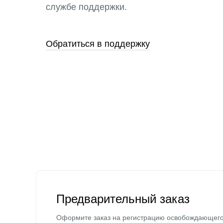
службе поддержки.
Обратиться в поддержку
Предварительный заказ
Оформите заказ на регистрацию освобождающег