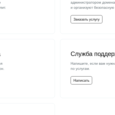
ю
администратором домена 
лит.
и организуют безопасную 
Заказать услугу
а
Служба поддер
мя
Напишите, если вам нужн
он.
по услугам.
Написать