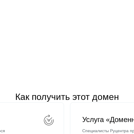
Как получить этот домен
Услуга «Домен
ося
Специалисты Руцентра пр