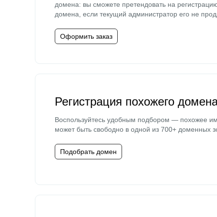
домена: вы сможете претендовать на регистраци
домена, если текущий администратор его не прод
Оформить заказ
Регистрация похожего домен
Воспользуйтесь удобным подбором — похожее и
может быть свободно в одной из 700+ доменных з
Подобрать домен