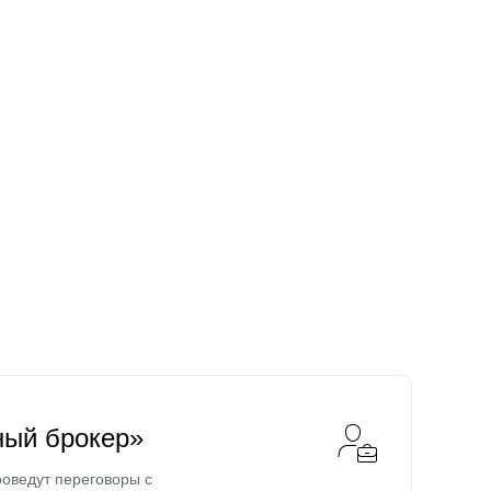
ный брокер»
оведут переговоры с